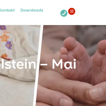
Kontakt
Downloads
lstein – Mai