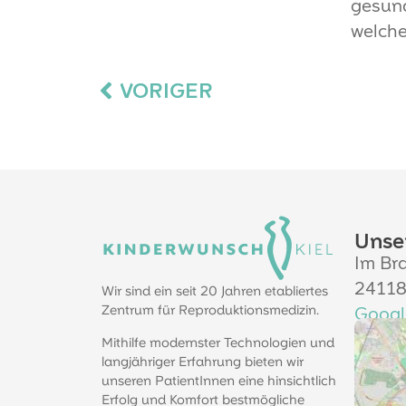
gesun
welche
VORIGER
Unse
Im Bra
24118
Wir sind ein seit 20 Jahren etabliertes
Zentrum für Reproduktionsmedizin.
Goog
Mithilfe modernster Technologien und
langjähriger Erfahrung bieten wir
unseren PatientInnen eine hinsichtlich
Erfolg und Komfort bestmögliche