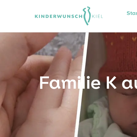
Star
Familie K a