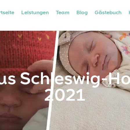
tseite
Leistungen
Team
Blog
Gästebuch
us Schleswig-Ho
2021