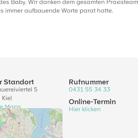
des Baby. Wir danken dem gesamten Praxisteam
s immer aufbauende Worte parat hatte.
r Standort
Rufnummer
uereiviertel 5
0431 55 34 33
 Kiel
Online-Termin
le Maps
Hier klicken